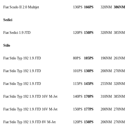
Fiat Scudo II 2.0 Multijet
136PS
166PS
320NM
386NM
Sedici
Fiat Sedici 1.9 JTD
120PS
150PS
320NM
385NM
Stilo
Fiat Stilo Typ 192 1.9 JTD
80PS
105PS
196NM
261NM
Fiat Stilo Typ 192 1.9 JTD
101PS
130PS
200NM
270NM
Fiat Stilo Typ 192 1.9 JTD
115PS
145PS
255NM
320NM
Fiat Stilo Typ 192 1.9 JTD 16V M-Jet
140PS
170PS
310NM
385NM
Fiat Stilo Typ 192 1.9 JTD 16V M-Jet
150PS
177PS
200NM
270NM
Fiat Stilo Typ 192 1.9 JTD 8V M-Jet
120PS
150PS
206NM
276NM