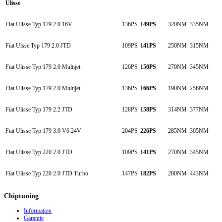
Ulisse
Fiat Ulisse Typ 179 2.0 16V
136PS
149PS
320NM
335NM
Fiat Ulsse Typ 179 2.0 JTD
109PS
141PS
250NM
315NM
Fiat Ulisse Typ 179 2.0 Multijet
120PS
150PS
270NM
345NM
Fiat Ulisse Typ 179 2.0 Multijet
136PS
166PS
190NM
256NM
Fiat Ulisse Typ 179 2.2 JTD
128PS
158PS
314NM
377NM
Fiat Ulisse Typ 179 3.0 V6 24V
204PS
226PS
285NM
305NM
Fiat Ulisse Typ 220 2.0 JTD
109PS
141PS
270NM
345NM
Fiat Ulisse Typ 220 2.0 JTD Turbo
147PS
182PS
280NM
443NM
Chiptuning
Information
Garantie