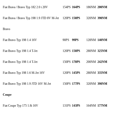
Fiat Brava / Bravo Typ 182 2.0 i 20V
154PS
164PS
186NM
200NM
Fiat Brava / Bravo Typ 198 1.9 JTD 8V M-Jet
120PS
150PS
320NM
390NM
Bravo
Fiat Bravo Typ 198 1.4 16V
90PS
99PS
128NM
140NM
Fiat Bravo Typ 198 1.4 T-Jet
120PS
150PS
280NM
325NM
Fiat Bravo Typ 198 1.4 T-Jet
150PS
170PS
200NM
242NM
Fiat Bravo Typ 198 1.6 M-Jet 16V
120PS
145PS
280NM
335NM
Fiat Bravo Typ 198 1.9 JTD 16V M-Jet
150PS
177PS
320NM
390NM
Coupe
Fiat Coupe Typ 175 1.8i 16V
131PS
143PS
164NM
177NM